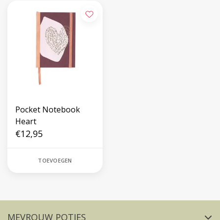
Pocket Notebook
Heart
€12,95
TOEVOEGEN
Volg ons op social media
MEVROUW POTJES
FACEBOOK
INSTAGRAM