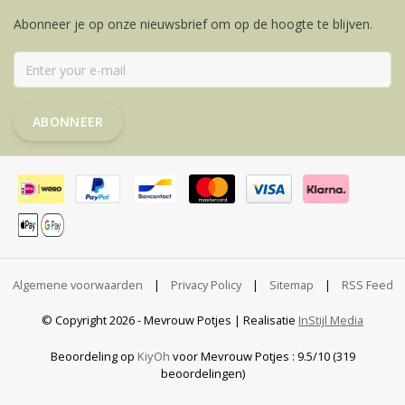
Abonneer je op onze nieuwsbrief om op de hoogte te blijven.
ABONNEER
Algemene voorwaarden
|
Privacy Policy
|
Sitemap
|
RSS Feed
© Copyright 2026 - Mevrouw Potjes | Realisatie
InStijl Media
Beoordeling op
KiyOh
voor Mevrouw Potjes : 9.5/10 (319
beoordelingen)