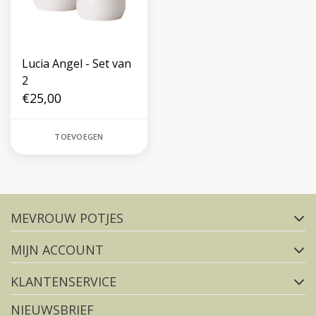
Lucia Angel - Set van
2
€25,00
TOEVOEGEN
Volg ons op social media
MEVROUW POTJES
FACEBOOK
INSTAGRAM
MIJN ACCOUNT
KLANTENSERVICE
NIEUWSBRIEF