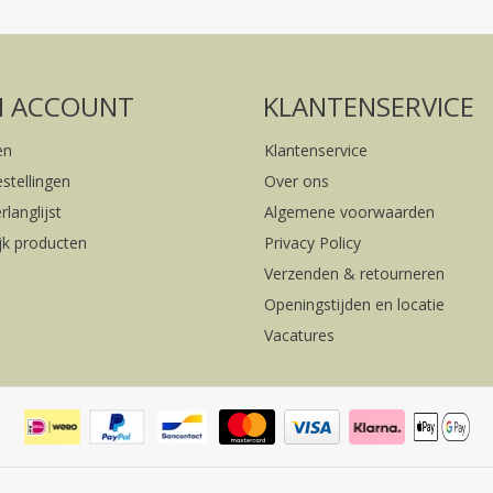
FACEBOOK
INSTAGRAM
N ACCOUNT
KLANTENSERVICE
en
Klantenservice
estellingen
Over ons
rlanglijst
Algemene voorwaarden
ijk producten
Privacy Policy
Verzenden & retourneren
Openingstijden en locatie
Vacatures