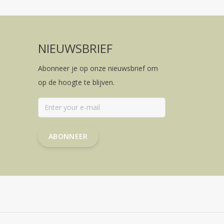
NIEUWSBRIEF
Abonneer je op onze nieuwsbrief om
op de hoogte te blijven.
ABONNEER