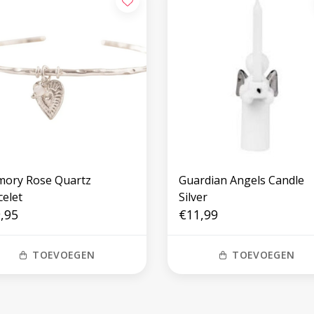
ory Rose Quartz
Guardian Angels Candle
celet
Silver
,95
€11,99
TOEVOEGEN
TOEVOEGEN
Volg ons op social media