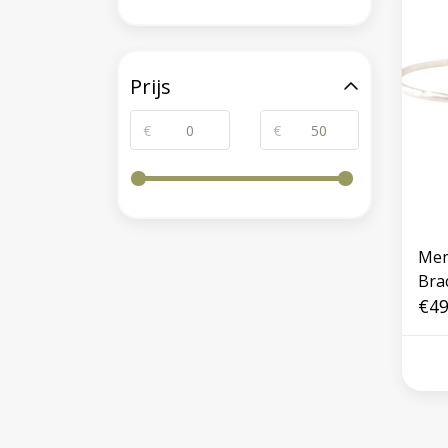
Prijs
€
€
Mem
Bra
€49