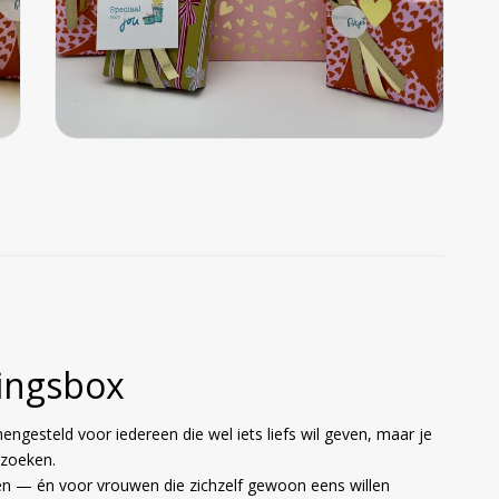
singsbox
engesteld voor iedereen die wel iets liefs wil geven, maar je
 zoeken.
en — én voor vrouwen die zichzelf gewoon eens willen