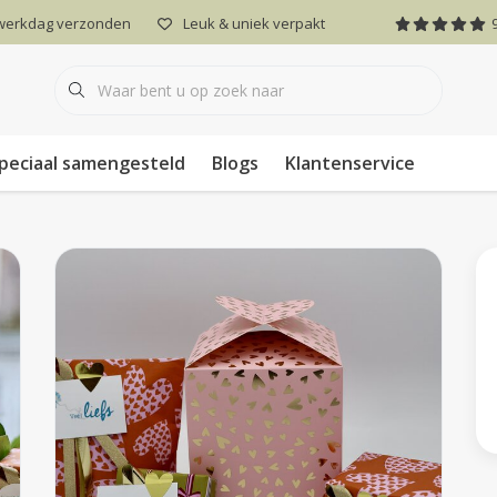
 werkdag verzonden
Leuk & uniek verpakt
peciaal samengesteld
Blogs
Klantenservice