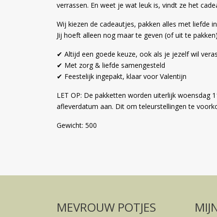
verrassen. En weet je wat leuk is, vindt ze het ca
Wij kiezen de cadeautjes, pakken alles met liefde in
Jij hoeft alleen nog maar te geven (of uit te pakken)
✔ Altijd een goede keuze, ook als je jezelf wil ver
✔ Met zorg & liefde samengesteld
✔ Feestelijk ingepakt, klaar voor Valentijn
LET OP: De pakketten worden uiterlijk woensdag 11 
afleverdatum aan. Dit om teleurstellingen te voorko
Gewicht: 500
MEVROUW POTJES
MIJ