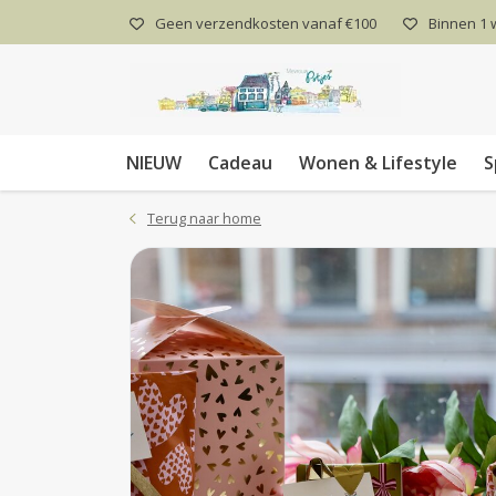
Geen verzendkosten vanaf €100
Binnen 1
NIEUW
Cadeau
Wonen & Lifestyle
S
Terug naar home