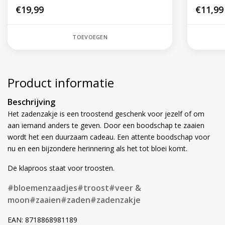
€19,99
€11,99
TOEVOEGEN
Product informatie
Beschrijving
Het zadenzakje is een troostend geschenk voor jezelf of om
aan iemand anders te geven. Door een boodschap te zaaien
wordt het een duurzaam cadeau. Een attente boodschap voor
nu en een bijzondere herinnering als het tot bloei komt.
De klaproos staat voor troosten.
#bloemenzaadjes
#troost
#veer &
moon
#zaaien
#zaden
#zadenzakje
EAN: 8718868981189