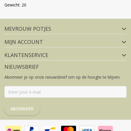
Gewicht: 20
Volg ons op social media
MEVROUW POTJES
FACEBOOK
INSTAGRAM
MIJN ACCOUNT
KLANTENSERVICE
NIEUWSBRIEF
Abonneer je op onze nieuwsbrief om op de hoogte te blijven.
ABONNEER