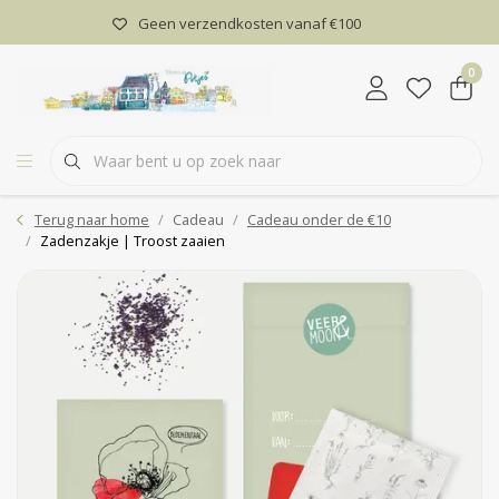
Geen verzendkosten vanaf €100
0
Terug naar home
Cadeau
Cadeau onder de €10
Zadenzakje | Troost zaaien