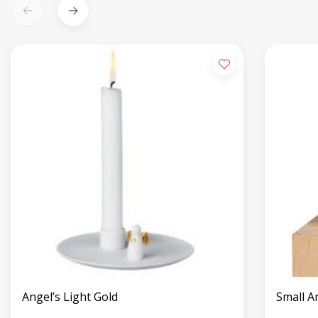
Angel’s Light Gold
Small A