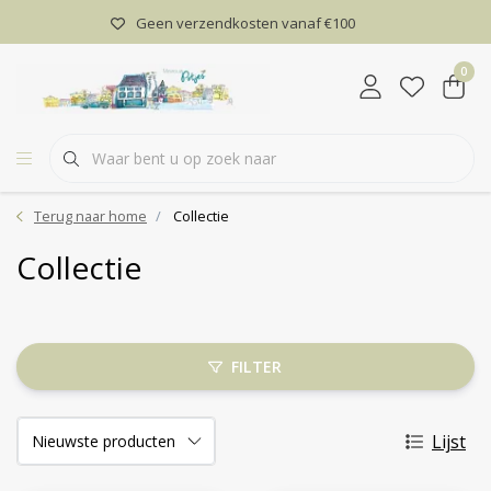
Geen verzendkosten vanaf €100
0
Terug naar home
Collectie
Collectie
FILTER
Lijst