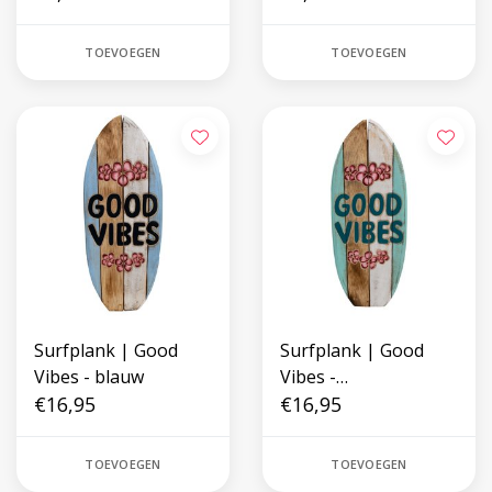
TOEVOEGEN
TOEVOEGEN
Surfplank | Good
Surfplank | Good
Vibes - blauw
Vibes -
€16,95
Turquoise/groen
€16,95
TOEVOEGEN
TOEVOEGEN