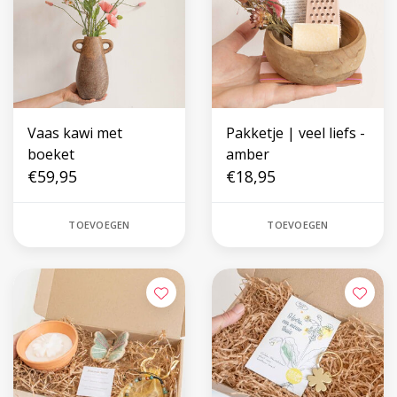
Vaas kawi met
Pakketje | veel liefs -
boeket
amber
€59,95
€18,95
TOEVOEGEN
TOEVOEGEN