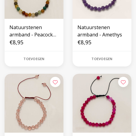
Natuurstenen
Natuurstenen
armband - Peacock
armband - Amethys
Stone
€8,95
€8,95
TOEVOEGEN
TOEVOEGEN