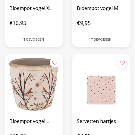
Bloempot vogel XL
Bloempot vogel M
€16,95
€9,95
TOEVOEGEN
TOEVOEGEN
Bloempot vogel L
Servetten hartjes