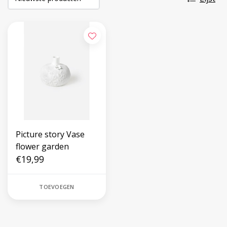
Picture story Vase
flower garden
€19,99
TOEVOEGEN
Volg ons op social media