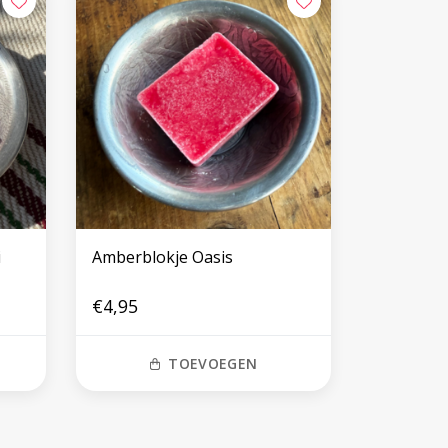
i
Amberblokje Oasis
€4,95
TOEVOEGEN