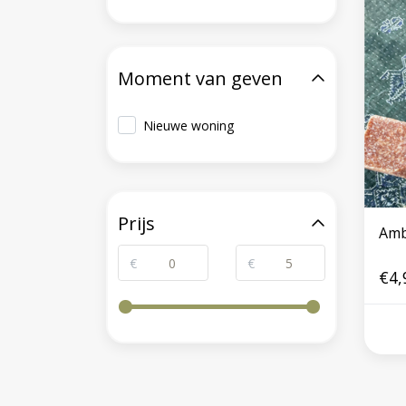
Moment van geven
Nieuwe woning
Prijs
Amb
€
€
€4,