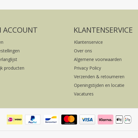
FACEBOOK
INSTAGRAM
N ACCOUNT
KLANTENSERVICE
en
Klantenservice
estellingen
Over ons
rlanglijst
Algemene voorwaarden
ijk producten
Privacy Policy
Verzenden & retourneren
Openingstijden en locatie
Vacatures