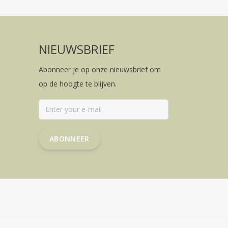
NIEUWSBRIEF
Abonneer je op onze nieuwsbrief om
op de hoogte te blijven.
ABONNEER